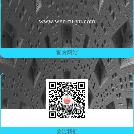
www.wen-fu-yu.com
官方网站
关注我们