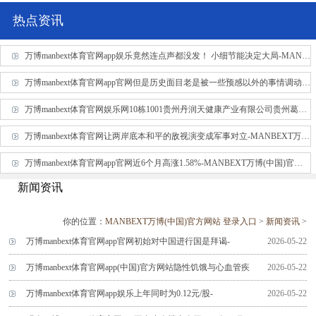
热点资讯
万博manbext体育官网app娱乐竟然连点声都没发！ 小细节能决定大局-MANBEX
万博manbext体育官网app官网但是历史面目老是被一些预感以外的事情调动-MANBEXT万博(中
万博manbext体育官网娱乐网10栋1001贵州丹润天健康产业有限公司贵州葛根灵芝片72克（0.6
万博manbext体育官网让两岸底本和平的敌视演变成军事对立-MANBEXT万博(中国)官方网站 登
万博manbext体育官网app官网近6个月高涨1.58%-MANBEXT万博(中国)官方网站 登录
新闻资讯
你的位置：
MANBEXT万博(中国)官方网站 登录入口
>
新闻资讯
>
万博manbext体育官网app官网初始对中国进行国是拜谒-
2026-05-22
MANBEXT万博(中国)官方网站 登录入口
万博manbext体育官网app(中国)官方网站隐性饥饿与心血管疾
2026-05-22
病、慢性病、糖尿病等皆有一定干系-MANBEXT万博(中国)官方网站 登录入口
万博manbext体育官网app娱乐上年同时为0.12元/股-
2026-05-22