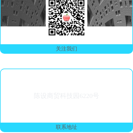
关注我们
陈设商贸科技园6220号
联系地址