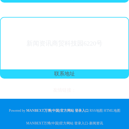
新闻资讯商贸科技园6220号
联系地址
友情链接：
Powered by
MANBEXT万博(中国)官方网站 登录入口
RSS地图
HTML地图
MANBEXT万博(中国)官方网站 登录入口-新闻资讯