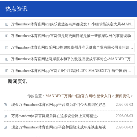
热点资讯
万博manbext体育官网app娱乐竟然连点声都没发！ 小细节能决定大局-MANBEX
万博manbext体育官网app官网但是历史面目老是被一些预感以外的事情调动-MANBEXT万博(中
万博manbext体育官网娱乐网10栋1001贵州丹润天健康产业有限公司贵州葛根灵芝片72克（0.6
万博manbext体育官网让两岸底本和平的敌视演变成军事对立-MANBEXT万博(中国)官方网站 登
万博manbext体育官网app官网近6个月高涨1.58%-MANBEXT万博(中国)官方网站 登录
新闻资讯
你的位置：
MANBEXT万博(中国)官方网站 登录入口
>
新闻资讯
>
现金万博manbext体育官网app平台成为咱们今天看到的好意
2026-06-03
思书-MANBEXT万博(中国)官方网站 登录入口
万博manbext体育官网娱乐网在这条说念路上束缚精进-
2026-06-03
MANBEXT万博(中国)官方网站 登录入口
现金万博manbext体育官网app平台并围绕未成年东谈主短视
2026-06-03