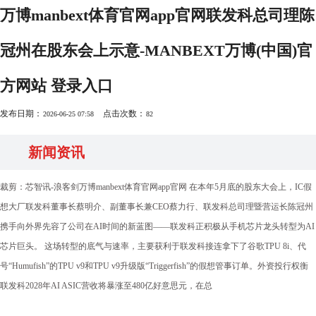
万博manbext体育官网app官网联发科总司理陈
冠州在股东会上示意-MANBEXT万博(中国)官
方网站 登录入口
发布日期：
点击次数：
2026-06-25 07:58
82
新闻资讯
裁剪：芯智讯-浪客剑万博manbext体育官网app官网 在本年5月底的股东大会上，IC假
想大厂联发科董事长蔡明介、副董事长兼CEO蔡力行、联发科总司理暨营运长陈冠州
携手向外界先容了公司在AI时间的新蓝图——联发科正积极从手机芯片龙头转型为AI
芯片巨头。 这场转型的底气与速率，主要获利于联发科接连拿下了谷歌TPU 8i、代
号“Humufish”的TPU v9和TPU v9升级版“Triggerfish”的假想管事订单。外资投行权衡
联发科2028年AI ASIC营收将暴涨至480亿好意思元，在总