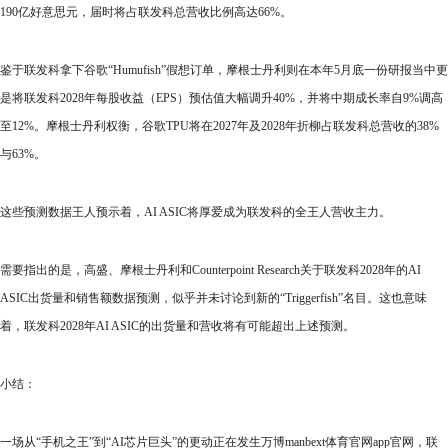
190亿好意思元，届时将占联发科总营收比例高达66%。
鉴于联发科拿下谷歌“Humufish”假想订单，摩根士丹利则在本年5月底一份研报当中更
是将联发科2028年每股收益（EPS）预估值大幅调升40%，并将中期成长率自9%调高
至12%。摩根士丹利权衡，谷歌TPU将在2027年及2028年折柳占联发科总营收的38%
与63%。
这些预测数据王人预示着，AI ASIC将厚爱成为联发科的全王人营收主力。
需要指出的是，高盛、摩根士丹利和Counterpoint Research关于联发科2028年的AI
ASIC出货量和销售额数据预测，似乎并未讨论到新的“Triggerfish”名目。这也意味
着，联发科2028年AI ASIC的出货量和营收将有可能超出上述预测。
小结：
一场从“手机之王”到“AI芯片巨头”的更动正在发生万博manbext体育官网app官网，联