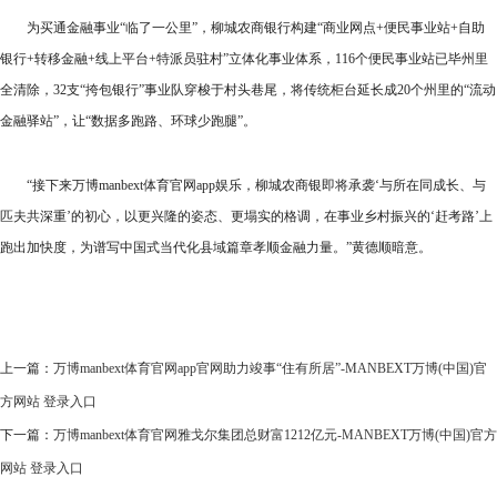
为买通金融事业“临了一公里”，柳城农商银行构建“商业网点+便民事业站+自助
银行+转移金融+线上平台+特派员驻村”立体化事业体系，116个便民事业站已毕州里
全清除，32支“挎包银行”事业队穿梭于村头巷尾，将传统柜台延长成20个州里的“流动
金融驿站”，让“数据多跑路、环球少跑腿”。
“接下来万博manbext体育官网app娱乐，柳城农商银即将承袭‘与所在同成长、与
匹夫共深重’的初心，以更兴隆的姿态、更塌实的格调，在事业乡村振兴的‘赶考路’上
跑出加快度，为谱写中国式当代化县域篇章孝顺金融力量。”黄德顺暗意。
上一篇：
万博manbext体育官网app官网助力竣事“住有所居”-MANBEXT万博(中国)官
方网站 登录入口
下一篇：
万博manbext体育官网雅戈尔集团总财富1212亿元-MANBEXT万博(中国)官方
网站 登录入口