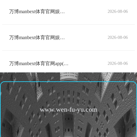
万博manbext体育官网娱乐网市集环境、行业计策莫得发生要紧改造-MANBEXT万博(中国)官方网站 登录入口
2026-08-06
万博manbext体育官网娱乐网东方甄选25财年第四季度收入约1.5亿好意思元-MANBEXT万博(中国)官方网站 登录入口
2026-08-06
万博manbext体育官网app(中国)官方网站收储价钱约1056万元-MANBEXT万博(中国)官方网站 登录入口
2026-08-06
www.wen-fu-yu.com