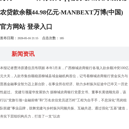
农贷款余额44.98亿元-MANBEXT万博(中国)
官方网站 登录入口
发布日期：
点击次数：
2026-05-16 21:15
185
新闻资讯
本报记者曹沛原通信员韦琪丽 本年3月末，广西柳城农商银行各项入款余额冲突100亿
元大关，入款市集份额稳居柳城县域金融机构首位，记号着柳城农商银行资金实力与
普惠金融事业智力迈上新台阶，在事业所在经济、助力乡村振兴征途中已毕又一历史
性超过。 党建引颈凝华发展协力 据柳城农商银行党委文书、董事长黄德顺先容，该
行以“党旗引颈+金融前锋”和“万名农信党员进万村”工程为合手手，不息深化“亮岗组
队联建”事业品牌，鼓舞党建与乡村振兴同频共振、互融共进。通过强化“五基”建造，
夯实下层组织构兵力，打造了一支“以农