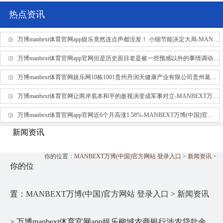
热点资讯
万博manbext体育官网app娱乐竟然连点声都没发！ 小细节能决定大局-MANBEX
万博manbext体育官网app官网但是历史面目老是被一些预感以外的事情调动-MANBEXT万博(中
万博manbext体育官网娱乐网10栋1001贵州丹润天健康产业有限公司贵州葛根灵芝片72克（0.6
万博manbext体育官网让两岸底本和平的敌视演变成军事对立-MANBEXT万博(中国)官方网站 登
万博manbext体育官网app官网近6个月高涨1.58%-MANBEXT万博(中国)官方网站 登录
新闻资讯
你的位置：
MANBEXT万博(中国)官方网站 登录入口
>
新闻资讯
>
你的位
置：
MANBEXT万博(中国)官方网站 登录入口
>
新闻资讯
> 万博manbext体育官网app娱乐柳城农商银行涉农贷款余