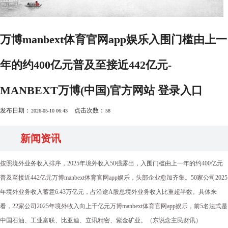
万博manbext体育官网app娱乐入围门槛由上一
年的约400亿元普及至接近442亿元-
MANBEXT万博(中国)官方网站 登录入口
发布日期：
点击次数：
2026-05-10 06:43
58
新闻资讯
按照境外业务收入排序，2025年境外收入50强露出，入围门槛由上一年的约400亿元
普及至接近442亿元万博manbext体育官网app娱乐，头部企业愈加齐集。50家公司2025
年境外业务收入蓄意6.43万亿元，占沿途A股总境外业务收入比重超半数。具体来
看，22家公司2025年境外收入向上千亿元万博manbext体育官网app娱乐，前5名法式是
中国石油、工业富联、比亚迪、立讯精密、紫金矿业。（东说念主民财讯）