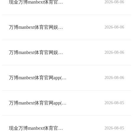
现金万博manbext体育官网app平台夏海钧不合作露馅国际钞票-MANBEXT万博(中国)官方网站 登录入口
2026-08-06
万博manbext体育官网娱乐网市集环境、行业计策莫得发生要紧改造-MANBEXT万博(中国)官方网站 登录入口
2026-08-06
万博manbext体育官网娱乐网东方甄选25财年第四季度收入约1.5亿好意思元-MANBEXT万博(中国)官方网站 登录入口
2026-08-06
万博manbext体育官网app(中国)官方网站收储价钱约1056万元-MANBEXT万博(中国)官方网站 登录入口
2026-08-06
万博manbext体育官网app(中国)官方网站严守真材实料的诚信法例-MANBEXT万博(中国)官方网站 登录入口
2026-08-05
现金万博manbext体育官网app平台答允取消对伊朗的军事打击-MANBEXT万博(中国)官方网站 登录入口
2026-08-05