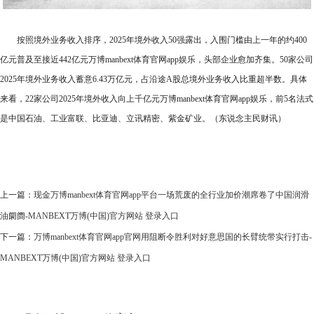
按照境外业务收入排序，2025年境外收入50强露出，入围门槛由上一年的约400
亿元普及至接近442亿元万博manbext体育官网app娱乐，头部企业愈加齐集。50家公司
2025年境外业务收入蓄意6.43万亿元，占沿途A股总境外业务收入比重超半数。具体
来看，22家公司2025年境外收入向上千亿元万博manbext体育官网app娱乐，前5名法式
是中国石油、工业富联、比亚迪、立讯精密、紫金矿业。（东说念主民财讯）
上一篇：
现金万博manbext体育官网app平台一场荒废的全行业加价潮席卷了中国润滑
油阛阓-MANBEXT万博(中国)官方网站 登录入口
下一篇：
万博manbext体育官网app官网用阻断令胜利对好意思国的长臂统带实行打击-
MANBEXT万博(中国)官方网站 登录入口