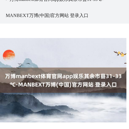
MANBEXT万博(中国)官方网站 登录入口