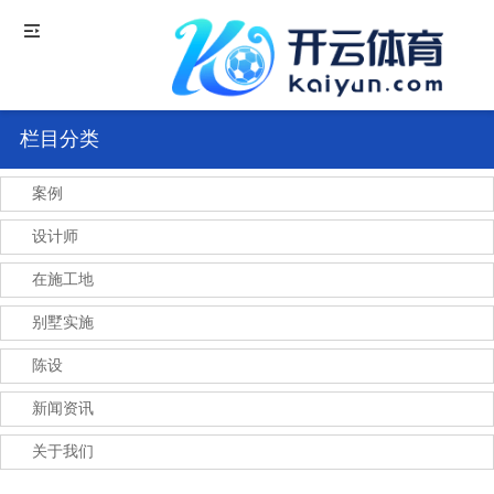
栏目分类
案例
设计师
在施工地
别墅实施
陈设
新闻资讯
关于我们