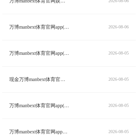
万博manbext体育官网娱乐网东方甄选25财年第四季度收入约1.5亿好意思元-MANBEXT万博(中国)官方网站 登录入口
2026-08-06
万博manbext体育官网app(中国)官方网站收储价钱约1056万元-MANBEXT万博(中国)官方网站 登录入口
2026-08-06
万博manbext体育官网app(中国)官方网站严守真材实料的诚信法例-MANBEXT万博(中国)官方网站 登录入口
2026-08-05
现金万博manbext体育官网app平台答允取消对伊朗的军事打击-MANBEXT万博(中国)官方网站 登录入口
2026-08-05
万博manbext体育官网app(中国)官方网站动不动就让下层“拿个初稿”-MANBEXT万博(中国)官方网站 登录入口
2026-08-05
万博manbext体育官网app娱乐为赓续走在前线提供有劲撑持-MANBEXT万博(中国)官方网站 登录入口
2026-08-05