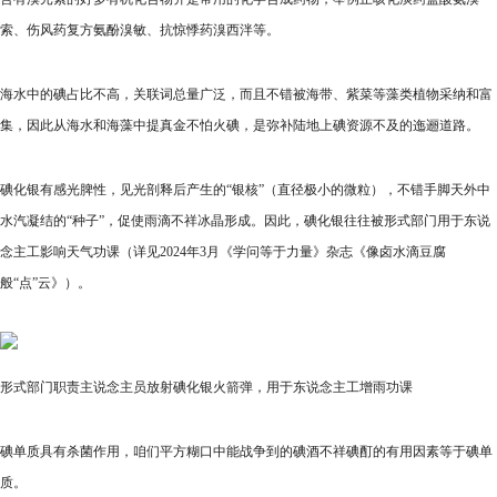
索、伤风药复方氨酚溴敏、抗惊悸药溴西泮等。
海水中的碘占比不高，关联词总量广泛，而且不错被海带、紫菜等藻类植物采纳和富
集，因此从海水和海藻中提真金不怕火碘，是弥补陆地上碘资源不及的迤逦道路。
碘化银有感光脾性，见光剖释后产生的“银核”（直径极小的微粒），不错手脚天外中
水汽凝结的“种子”，促使雨滴不祥冰晶形成。因此，碘化银往往被形式部门用于东说
念主工影响天气功课（详见2024年3月《学问等于力量》杂志《像卤水滴豆腐
般“点”云》）。
形式部门职责主说念主员放射碘化银火箭弹，用于东说念主工增雨功课
碘单质具有杀菌作用，咱们平方糊口中能战争到的碘酒不祥碘酊的有用因素等于碘单
质。