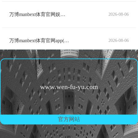
万博manbext体育官网娱乐网东方甄选25财年第四季度收入约1.5亿好意思元-MANBEXT万博(中国)官方网站 登录入口
2026-08-06
万博manbext体育官网app(中国)官方网站收储价钱约1056万元-MANBEXT万博(中国)官方网站 登录入口
2026-08-06
www.wen-fu-yu.com
官方网站