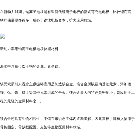
在新动力时期，钠离子电板是有望替代锂离子电板的新式可充电电板。比较锂而言，
钠的储量要多得多，成心于镌汰电板资本，扩大应用领域。
新动力车用钠离子电板电极储能材料
海水中含量仅次于钠的金属元素是镁。
镁元素最引东说念主瞩缱绻应用是制造镁合金。镁合金所以镁为基础元素，添加铝、
锌、锰、锆、稀土等其他元素组成的合金。镁合金最大的特色是密度小，是应用于工
程的最轻的金属材料之一。
镁合金还具有生物相容性，不错在东说念主体内逐渐降解，因此常被手脚植入物用于
骨折固定、骨缺损配置、支架等生物医用材料领域。