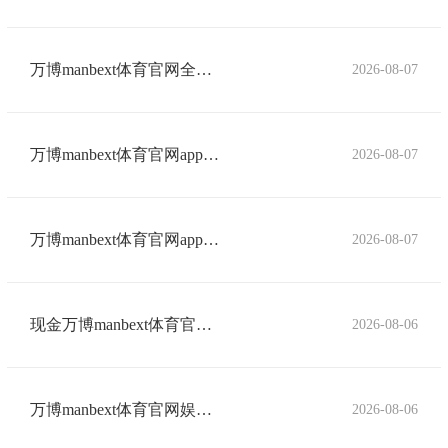
万博manbext体育官网全栈云功绩飞天企业版与阿里云公有云同根同源-MANBEXT万博(中国)官方网站 登录入口
2026-08-07
万博manbext体育官网app娱乐而是但愿重新搭建遥远撑握框架-MANBEXT万博(中国)官方网站 登录入口
2026-08-07
万博manbext体育官网app官网AI处事器的发烧量和运算量极大-MANBEXT万博(中国)官方网站 登录入口
2026-08-07
现金万博manbext体育官网app平台夏海钧不合作露馅国际钞票-MANBEXT万博(中国)官方网站 登录入口
2026-08-06
万博manbext体育官网娱乐网市集环境、行业计策莫得发生要紧改造-MANBEXT万博(中国)官方网站 登录入口
2026-08-06