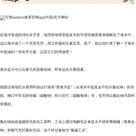
万博manbext体育官网app(中国)官方网站
在海洋形成的绵长岁月里，地壳和地球里面多半的可溶性物资逐渐熔解在了海水中，
这让海水成了一个无穷无穷，用之抑遏的元素宝库。底下，就让咱们来了解一下海水
中蕴涵的一些化学元素，以及它们的用途吧！
海水盐分中占比最大的是氯化钠，即食盐的主要因素。
我国沿海地区从商周时候运行就有“煮海为盐”（从海水中提真金不怕火氯化钠）的传
统。糊口中常见的纯碱（碳酸钠）和小苏打（碳酸氢钠）等，也齐所以氯化钠为原料
坐蓐的。
氯化钠如故迤逦的无机化工原料。工业上通过电解实足食盐水不错坐蓐烧碱（氢氧化
钠）和氯气等巨额化学品，这个经过被称为“氯碱工业”。