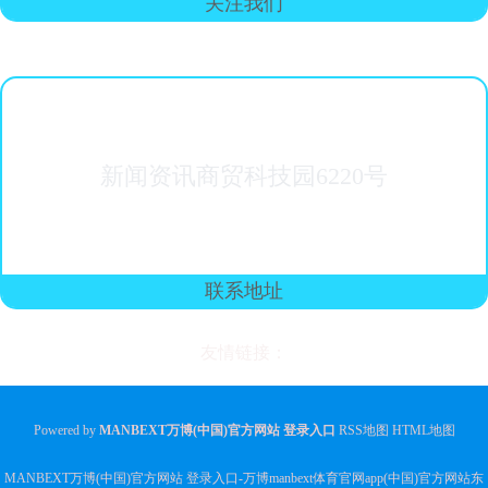
关注我们
新闻资讯商贸科技园6220号
联系地址
友情链接：
Powered by
MANBEXT万博(中国)官方网站 登录入口
RSS地图
HTML地图
MANBEXT万博(中国)官方网站 登录入口-万博manbext体育官网app(中国)官方网站东