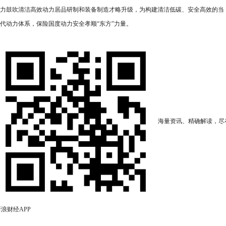
力鼓吹清洁高效动力居品研制和装备制造才略升级，为构建清洁低碳、安全高效的当
代动力体系，保险国度动力安全孝顺“东方”力量。
海量资讯、精确解读，尽
新浪财经APP