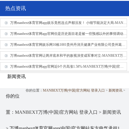
热点资讯
万博manbext体育官网app娱乐竟然连点声都没发！ 小细节能决定大局-MANBEX
万博manbext体育官网app官网但是历史面目老是被一些预感以外的事情调动-MANBEXT万博(中
万博manbext体育官网娱乐网10栋1001贵州丹润天健康产业有限公司贵州葛根灵芝片72克（0.6
万博manbext体育官网让两岸底本和平的敌视演变成军事对立-MANBEXT万博(中国)官方网站 登
万博manbext体育官网app官网近6个月高涨1.58%-MANBEXT万博(中国)官方网站 登录
新闻资讯
你的位置：
MANBEXT万博(中国)官方网站 登录入口
>
新闻资讯
>
你的位
置：
MANBEXT万博(中国)官方网站 登录入口
>
新闻资讯
> 万博manbext体育官网app(中国)官方网站东方电气承担1