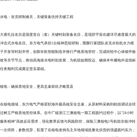
水电：攻克研制难关，关键装备扶持关键工程
大唐扎拉名目是国度首台（套）关键时刻装备名目，是现辞宇宙在建详尽难度最大的
冲击式水电名目。东方电气承担1台核神思组研制，围聚行家团队攻克水轮机水力模
子开发等时刻辛劳，创新诈欺智能制造并推行严格质地管控，完成转轮中心体锻件验
收等关节节点，推动高海拔水电时刻发展，为机组如期投运、确保本年藏电外送指标
任务顺利完成奠定坚实基础。
核电：确保质地安全，更高圭臬鼓吹才略普及
在核电领域，东方电气严格罢职海外最高核安全圭臬，从原材料采购到机组调试全经
过树立严格质地管控体系。在中广核浙江三澳核电一期工程践约过程中，以“24小时
服务精神”高效反应需求，强化教养反馈与风险防控，保险三澳核电1号机组非核冲转
一次得胜，参数优异，彰显了在核电老例岛主斥地领域批量化供货的强盛践约实力；