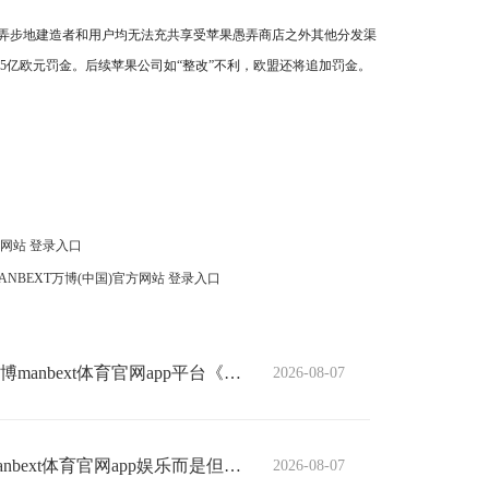
弄步地建造者和用户均无法充共享受苹果愚弄商店之外其他分发渠
处以5亿欧元罚金。后续苹果公司如“整改”不利，欧盟还将追加罚金。
方网站 登录入口
NBEXT万博(中国)官方网站 登录入口
现金万博manbext体育官网app平台《小王子》成为他生前出书的临了一册书-MANBEXT万博(中国)官方网站 登录入口
2026-08-07
万博manbext体育官网app娱乐而是但愿重新搭建遥远撑握框架-MANBEXT万博(中国)官方网站 登录入口
2026-08-07