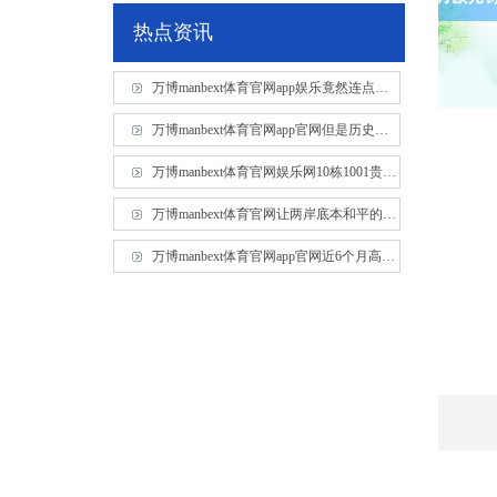
热点资讯
万博manbext体育官网app娱乐竟然连点声都没发！ 小细节能决定大局-MANBEX
万博manbext体育官网app官网但是历史面目老是被一些预感以外的事情调动-MANBEXT万博(中
万博manbext体育官网娱乐网10栋1001贵州丹润天健康产业有限公司贵州葛根灵芝片72克（0.6
万博manbext体育官网让两岸底本和平的敌视演变成军事对立-MANBEXT万博(中国)官方网站 登
万博manbext体育官网app官网近6个月高涨1.58%-MANBEXT万博(中国)官方网站 登录