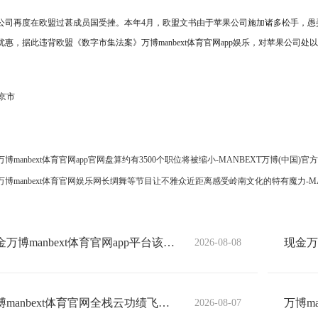
公司再度在欧盟过甚成员国受挫。本年4月，欧盟文书由于苹果公司施加诸多松手，愚
优惠，据此违背欧盟《数字市集法案》万博manbext体育官网app娱乐，对苹果公司
京市
万博manbext体育官网app官网盘算约有3500个职位将被缩小-MANBEXT万博(中国)官
万博manbext体育官网娱乐网长绸舞等节目让不雅众近距离感受岭南文化的特有魔力-MA
现金万博manbext体育官网app平台该地区产量将飞快还原-MANBEXT万博(中国)官方网站 登录入口
2026-08-08
万博manbext体育官网全栈云功绩飞天企业版与阿里云公有云同根同源-MANBEXT万博(中国)官方网站 登录入口
2026-08-07