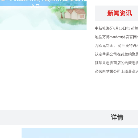
新闻资讯
中新社海牙6月16日电 
地位万博manbext体育
万欧元罚金。 荷兰鹿特丹
认定苹果公司在荷兰约聚
驻苹果愚弄商店的约聚愚
必须向苹果公司上缴最高3
详情