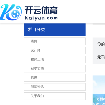
栏目分类
案例
你的
设计师
元罚
在施工地
别墅实施
陈设
新闻资讯
关于我们