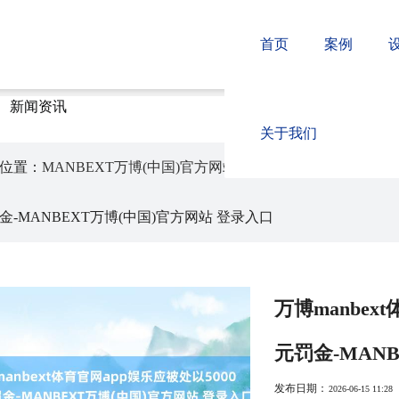
首页
案例
新闻资讯
你
关于我们
位置：
MANBEXT万博(中国)官方网站 登录入口
>
新闻资讯
> 
金-MANBEXT万博(中国)官方网站 登录入口
万博manbex
元罚金-MAN
发布日期：
2026-06-15 11:28