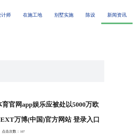
设计师
在施工地
别墅实施
陈设
新闻资讯
的位置：
MANBEXT万博(中国)官方网站 登录入口
>
新闻资讯
>
万博manbext体育官网app娱乐应被处以5000万欧
t体育官网app娱乐应被处以5000万欧
BEXT万博(中国)官方网站 登录入口
点击次数：
107