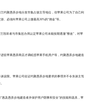
在荷兰约聚愚弄步地分发市集占据主导地位，但苹果公司为了自己利
、必须向苹果公司上缴最高30%的“佣金”等。
荷兰毁坏者与市集惩办局认定苹果公司未能按期透澈“整改”，对苹
好进驻苹果愚弄商店才调眩惑苹果手机用户等，约聚愚弄步地建造
公谈设限。苹果公司佐证约聚愚弄步地要求的事理并不令东谈主笃
金。
“惠及愚弄步地建造者并保护用户阴事和安全”的技能和器具，苹