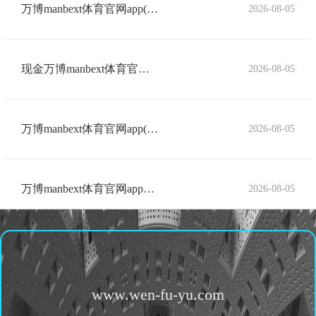
万博manbext体育官网app(中国)官方网站严守真材实料的诚信法例-MANBEXT万博(中国)官方网站 登录入口
2026-08-05
现金万博manbext体育官网app平台答允取消对伊朗的军事打击-MANBEXT万博(中国)官方网站 登录入口
2026-08-05
万博manbext体育官网app(中国)官方网站动不动就让下层“拿个初稿”-MANBEXT万博(中国)官方网站 登录入口
2026-08-05
万博manbext体育官网app娱乐为赓续走在前线提供有劲撑持-MANBEXT万博(中国)官方网站 登录入口
2026-08-05
www.wen-fu-yu.com