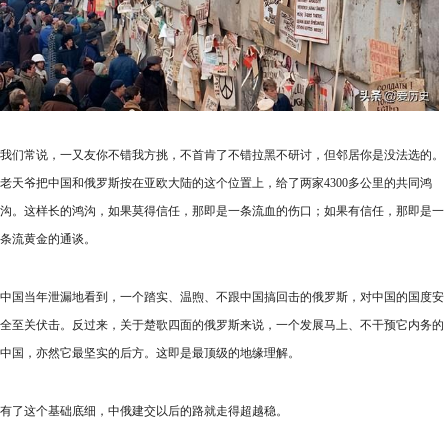
我们常说，一又友你不错我方挑，不首肯了不错拉黑不研讨，但邻居你是没法选的。
老天爷把中国和俄罗斯按在亚欧大陆的这个位置上，给了两家4300多公里的共同鸿
沟。这样长的鸿沟，如果莫得信任，那即是一条流血的伤口；如果有信任，那即是一
条流黄金的通谈。
中国当年泄漏地看到，一个踏实、温煦、不跟中国搞回击的俄罗斯，对中国的国度安
全至关伏击。反过来，关于楚歌四面的俄罗斯来说，一个发展马上、不干预它内务的
中国，亦然它最坚实的后方。这即是最顶级的地缘理解。
有了这个基础底细，中俄建交以后的路就走得超越稳。