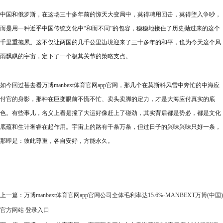
中国和俄罗斯，在这场三十多年前的惊天大变局中，莫得聘用回击，莫得堕入争吵，
而是用一种近乎中国传统文化中“和而不同”的包容，稳稳地接住了历史抛过来的这个
千里重拖累。这不仅让两国的几千公里边境迎来了三十多年的和平，也为今天这个风
雨飘飖的宇宙，定下了一个极其关节的策略支点。
如今回过甚去看万博manbext体育官网app官网，那几个在莫斯科风雪中奔忙的中海应
付官的身影，那种在巨变眼前不慌不忙、卖头卖脚的定力，才是大海应付真实的底
色。有些事儿，名义上看是撞了大运好像赶上了碰劲，其实背后都是势必，都是文化
底蕴和生计奢睿在起作用。宇宙上的路有千条万条，但过日子的兴味兴味只好一条，
那即是：彼此尊重，各自安好，方能永久。
上一篇：
万博manbext体育官网app官网公司全体毛利率达15.6%-MANBEXT万博(中国)
官方网站 登录入口