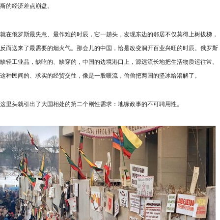
斯的经济差点崩盘。
就在俄罗斯最失意、最作难的时辰，它一趟头，发现东边的邻居不仅莫得上树拔梯，
反而送来了最需要的烟火气。那会儿的中国，恰是改变洞开百业兴旺的时辰。俄罗斯
缺轻工业品，缺吃的、缺穿的，中国的边境港口上，源远流长地把生活物质运往常。
这种民间的、求实的经贸交往，像是一股暖流，偷偷把两国的坚冰给溶解了。
这里头就引出了大国相处的第二个刚性需求：地缘政事的不可聘用性。