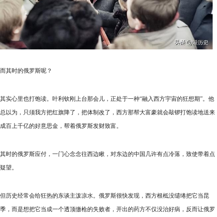
而其时的俄罗斯呢？
其实心里也打饱读。叶利钦刚上台那会儿，正处于一种“融入西方宇宙的狂想期”。他
总以为，只须我方把红旗降了，把体制改了，西方那帮大富豪就会敲锣打饱读地送来
成百上千亿的好意思金，帮着俄罗斯发财致富。
其时的俄罗斯应付，一门心念念往西边瞅，对东边的中国几许有点冷落，致使带着点
疑望。
但历史经常会给狂热的东谈主泼凉水。俄罗斯很快发现，西方根柢没缱绻把它当昆
季，而是想把它当成一个透顶缴枪的失败者，开出的药方不仅没治好病，反而让俄罗