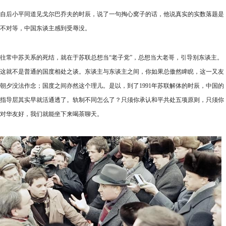
自后小平同道见戈尔巴乔夫的时辰，说了一句掏心窝子的话，他说真实的实数落题是
不对等，中国东谈主感到受辱没。
往常中苏关系的死结，就在于苏联总想当“老子党”，总想当大老哥，引导别东谈主。
这就不是普通的国度相处之谈。东谈主与东谈主之间，你如果总傲然睥睨，这一又友
朝夕没法作念；国度之间亦然这个理儿。是以，到了1991年苏联解体的时辰，中国的
指导层其实早就活通透了。轨制不同怎么了？只须你承认和平共处五项原则，只须你
对华友好，我们就能坐下来喝茶聊天。