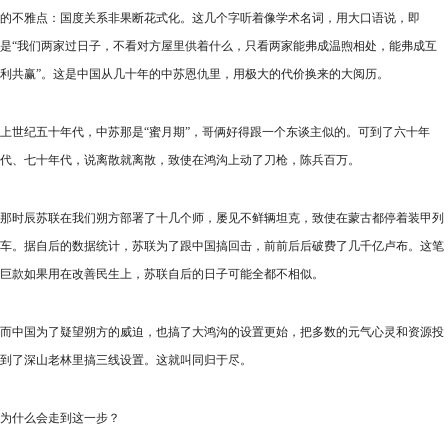
的不雅点：国度关系非果断花式化。这几个字听着像学术名词，用大口语说，即
是“我们两家过日子，不看对方屋里供着什么，只看两家能弗成温煦相处，能弗成互
利共赢”。这是中国从几十年的中苏恩仇里，用极大的代价换来的大阅历。
上世纪五十年代，中苏那是“蜜月期”，哥俩好得跟一个东谈主似的。可到了六十年
代、七十年代，说离散就离散，致使在鸿沟上动了刀枪，陈兵百万。
那时辰苏联在我们朔方部署了十几个师，屡见不鲜辆坦克，致使在蒙古都停着装甲列
车。据自后的数据统计，苏联为了跟中国搞回击，前前后后破费了几千亿卢布。这笔
巨款如果用在改善民生上，苏联自后的日子可能全都不相似。
而中国为了疑望朔方的威迫，也搞了大鸿沟的设置更始，把多数的元气心灵和资源投
到了深山老林里搞三线设置。这就叫同归于尽。
为什么会走到这一步？