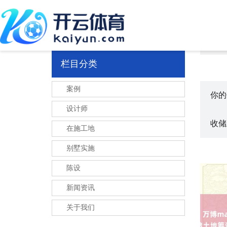
栏目分类
案例
你的
设计师
收储
在施工地
别墅实施
陈设
新闻资讯
关于我们