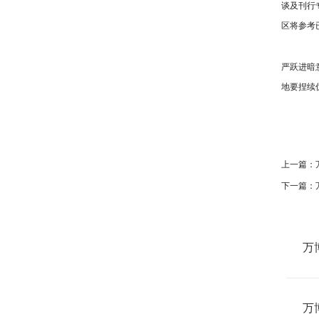
谈及刊行
区将参考
严跃进暗
地要捏续
上一篇：
下一篇：