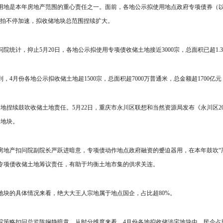
用地是本年房地产范围的重心责任之一。面前，各地公示拟使用地点政府专项债券（以
节拍不停加速，拟收储地块总范围捏续扩大。
院统计，抑止5月20日，各地公示拟使用专项债收储土地接近3000宗，总面积已超1.
到，4月份各地公示拟收储土地超1500宗，总面积超7000万普通米，总金额超1700
各地捏续鼓吹收储土地责任。5月22日，重庆市永川区联想和当然资源局发布《永川区2
宗地块。
房地产扣问院副院长严跃进暗意，专项债动作地点政府融资的蹙迫器用，在本年鼓吹“
专项债收储土地筹议责任，有助于均衡土地市集的供求关连。
地块的具体情况来看，绝大大王人宗地属于地点国企，占比超80%。
院策略扣问总监陈娴静暗意，从时分维度来看，4月份各地拟收储涉宅地块中，民企占比