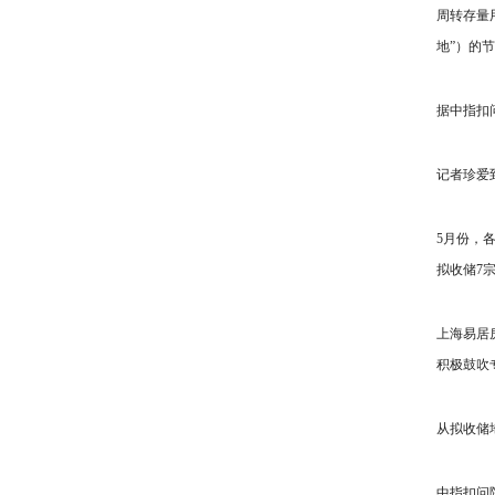
周转存量
地”）的
据中指扣问
记者珍爱
5月份，
拟收储7
上海易居
积极鼓吹
从拟收储
中指扣问