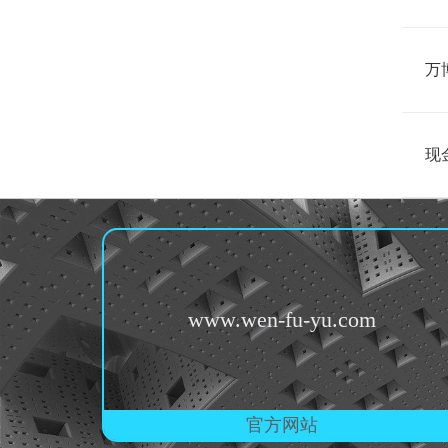
www.wen-fu-yu.com
官方网站