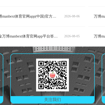
万博manbext体育官网app(中国)官方网站收储价钱约1056万元-MANBEXT万博(中国)官方网站 登录入口
2026-08-06
现金万博manbext体育官网app平台答允取消对伊朗的军事打击-MANBEXT万博(中国)官方网站 登录入口
2026-08-05
关注我们