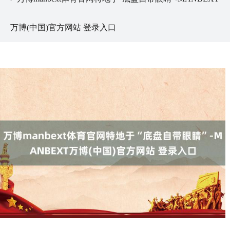
万博(中国)官方网站 登录入口