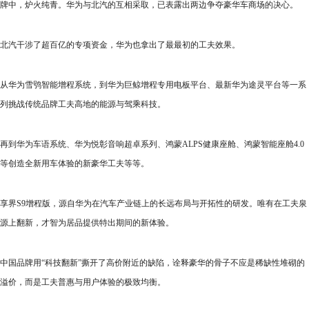
牌中，炉火纯青。华为与北汽的互相采取，已表露出两边争夺豪华车商场的决心。
北汽干涉了超百亿的专项资金，华为也拿出了最最初的工夫效果。
从华为雪鸮智能增程系统，到华为巨鲸增程专用电板平台、最新华为途灵平台等一系
列挑战传统品牌工夫高地的能源与驾乘科技。
再到华为车语系统、华为悦彰音响超卓系列、鸿蒙ALPS健康座舱、鸿蒙智能座舱4.0
等创造全新用车体验的新豪华工夫等等。
享界S9增程版，源自华为在汽车产业链上的长远布局与开拓性的研发。唯有在工夫泉
源上翻新，才智为居品提供特出期间的新体验。
中国品牌用“科技翻新”撕开了高价附近的缺陷，诠释豪华的骨子不应是稀缺性堆砌的
溢价，而是工夫普惠与用户体验的极致均衡。