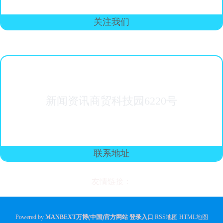
关注我们
新闻资讯商贸科技园6220号
联系地址
友情链接：
Powered by
MANBEXT万博(中国)官方网站 登录入口
RSS地图
HTML地图