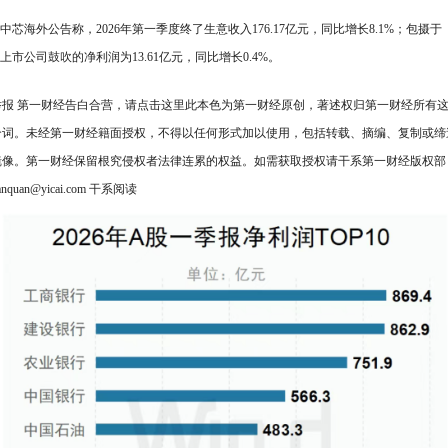
中芯海外公告称，2026年第一季度终了生意收入176.17亿元，同比增长8.1%；包摄于
上市公司鼓吹的净利润为13.61亿元，同比增长0.4%。
举报 第一财经告白合营，请点击这里此本色为第一财经原创，著述权归第一财经所有
个词。未经第一财经籍面授权，不得以任何形式加以使用，包括转载、摘编、复制或缔
镜像。第一财经保留根究侵权者法律连累的权益。如需获取授权请干系第一财经版权部
anquan@yicai.com 干系阅读