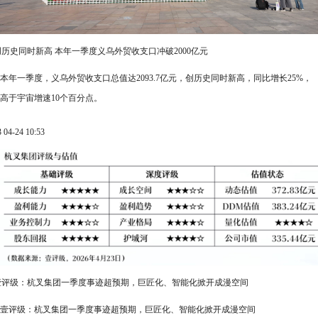
创历史同时新高 本年一季度义乌外贸收支口冲破2000亿元
本年一季度，义乌外贸收支口总值达2093.7亿元，创历史同时新高，同比增长25%，
高于宇宙增速10个百分点。
3 04-24 10:53
壹评级：杭叉集团一季度事迹超预期，巨匠化、智能化掀开成漫空间
壹评级：杭叉集团一季度事迹超预期，巨匠化、智能化掀开成漫空间