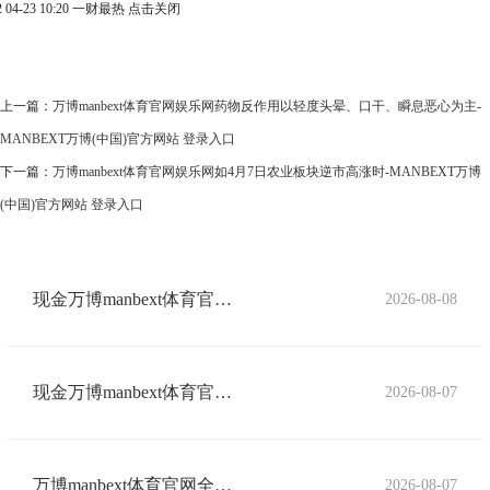
2 04-23 10:20 一财最热 点击关闭
上一篇：
万博manbext体育官网娱乐网药物反作用以轻度头晕、口干、瞬息恶心为主-
MANBEXT万博(中国)官方网站 登录入口
下一篇：
万博manbext体育官网娱乐网如4月7日农业板块逆市高涨时-MANBEXT万博
(中国)官方网站 登录入口
现金万博manbext体育官网app平台该地区产量将飞快还原-MANBEXT万博(中国)官方网站 登录入口
2026-08-08
现金万博manbext体育官网app平台《小王子》成为他生前出书的临了一册书-MANBEXT万博(中国)官方网站 登录入口
2026-08-07
万博manbext体育官网全栈云功绩飞天企业版与阿里云公有云同根同源-MANBEXT万博(中国)官方网站 登录入口
2026-08-07