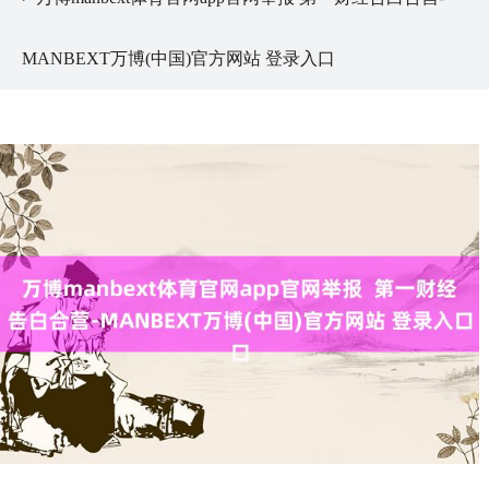
MANBEXT万博(中国)官方网站 登录入口