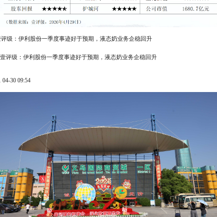
壹评级：伊利股份一季度事迹好于预期，液态奶业务企稳回升
壹评级：伊利股份一季度事迹好于预期，液态奶业务企稳回升
1 04-30 09:54