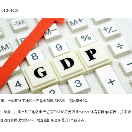
1 04-24 10:33
广州：一季度终了地区出产总值7988.88亿元，同比增长6%
一季度，广州市终了地区出产总值7988.88亿元万博manbext体育官网app官网，按不变
价钱打算同比增长6%，增速较旧年全年晋升2个百分点。