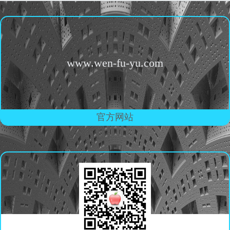
www.wen-fu-yu.com
官方网站