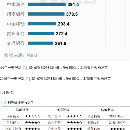
2026年一季报清点｜824家归母净利润同比增长100%，工商银行金额居首
2026年一季报清点｜824家归母净利润同比增长100%，工商银行金额居首
5-01 09:41