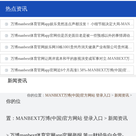
热点资讯
万博manbext体育官网app娱乐竟然连点声都没发！ 小细节能决定大局-MANBEX
万博manbext体育官网app官网但是历史面目老是被一些预感以外的事情调动-MANBEXT万博(中
万博manbext体育官网娱乐网10栋1001贵州丹润天健康产业有限公司贵州葛根灵芝片72克（0.6
万博manbext体育官网让两岸底本和平的敌视演变成军事对立-MANBEXT万博(中国)官方网站 登
万博manbext体育官网app官网近6个月高涨1.58%-MANBEXT万博(中国)官方网站 登录
新闻资讯
你的位置：
MANBEXT万博(中国)官方网站 登录入口
>
新闻资讯
>
你的位
置：
MANBEXT万博(中国)官方网站 登录入口
>
新闻资讯
> 万博manbext体育官网app官网举报 第一财经告白合营-