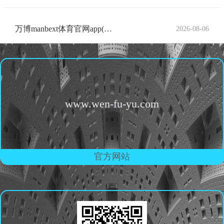
万博manbext体育官网app(中国)官方网站收储价钱约1056万元-MANBEXT万博(中国)官方网站 登录入口
2026-08-06
www.wen-fu-yu.com
官方网站